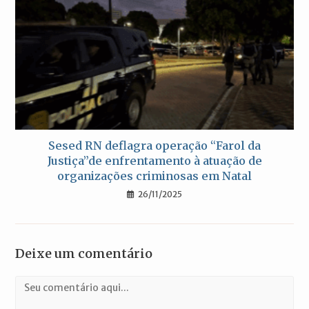
Sesed RN deflagra operação “Farol da
Justiça”de enfrentamento à atuação de
organizações criminosas em Natal
26/11/2025
Deixe um comentário
Comentário