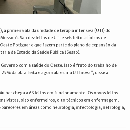
 a primeira ala da unidade de terapia intensiva (UTI) do
ossoró. São dez leitos de UTI e seis leitos clínicos de
 Oeste Potiguar e que fazem parte do plano de expansão da
taria de Estado da Saúde Pública (Sesap).
overno com a saúde do Oeste. Isso é fruto do trabalho de
5% da obra feita e agora abre uma UTI nova”, disse a
a Mulher chega a 63 leitos em funcionamento. Os novos leitos
nsivistas, oito enfermeiros, oito técnicos em enfermagem,
 pareceres em áreas como neurologia, infectologia, nefrologia,