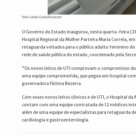
foto: Carlos Costa/Assecom
O Governo do Estado inaugurou, nesta quarta-feira (21),
Hospital Regional da Mulher Parteira Maria Correia, em M
retaguarda voltados para o público adulto feminino do
rede de saúde pública do estado, coordenado pela Secre
“Os novos leitos de UTI comprovam o compromisso do G
uma equipe comprometida, que pegou um hospital com 2
governadora Fátima Bezerra.
Com esses novos leitos clínicos e de UTI, o Hospital d
contam com uma equipe contratada de 12 médicos inte
além de uma equipe de especialistas para retaguarda de
cardiologia e gastroenterologia.