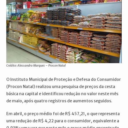
Crédito: Alessandro Marques – Procon Natal
O Instituto Municipal de Proteção e Defesa do Consumidor
(Procon Natal) realizou uma pesquisa de preços da cesta
básica na capital e identificou redução no valor neste mês
de maio, após quatro registros de aumentos seguidos.
Em abril, o preço médio foi de R$ 457,21, o que representa
uma redução de R$ 4,22 para o consumidor, equivalente a
0,93%; uma vez que neste mês o preço médio encontrado