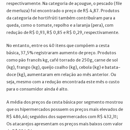
respectivamente. Na categoria de açougue, o pescado (file
de merluza) foi encontrado o preço de R$ 4,87. Produtos
da categoria de hortifrúti também contribuíram para a
queda, como o tomate, repolho e a laranja (pera), com
redução de R$ 0,93, R$ 0,85 e R$ 0,29, respectivamente.
No entanto, entre os 40 itens que compõem a cesta
básica, 37,5% registraram aumento de preço. Produtos
como pão francês kg, café torrado de 250g, carne de sol
(kg), frango (kg), queijo coalho (kg), cebola (kg) e batata-
doce (kg), aumentaram em relação ao mês anterior. Ou
seja, mesmo com a redução encontrada este mês o custo
para o consumidor ainda é alto.
A média dos preços da cesta básica por segmento mostrou
que os hipermercados possuem os preços mais elevados de
R$ 486,46; seguidos dos supermercados com R$ 432,31;
Os atacarejos apresentam os preços mais baixos com valor