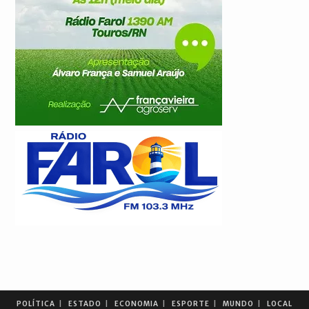
POLÍTICA
ESTADO
ECONOMIA
ESPORTE
MUNDO
LOCAL