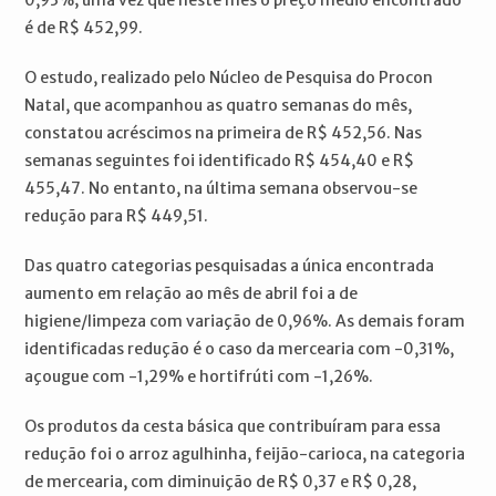
é de R$ 452,99.
O estudo, realizado pelo Núcleo de Pesquisa do Procon
Natal, que acompanhou as quatro semanas do mês,
constatou acréscimos na primeira de R$ 452,56. Nas
semanas seguintes foi identificado R$ 454,40 e R$
455,47. No entanto, na última semana observou-se
redução para R$ 449,51.
Das quatro categorias pesquisadas a única encontrada
aumento em relação ao mês de abril foi a de
higiene/limpeza com variação de 0,96%. As demais foram
identificadas redução é o caso da mercearia com -0,31%,
açougue com -1,29% e hortifrúti com -1,26%.
Os produtos da cesta básica que contribuíram para essa
redução foi o arroz agulhinha, feijão-carioca, na categoria
de mercearia, com diminuição de R$ 0,37 e R$ 0,28,