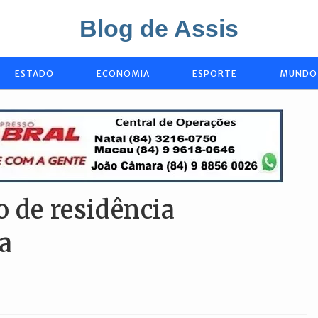
Blog de Assis
ESTADO
ECONOMIA
ESPORTE
MUNDO
o de residência
sa