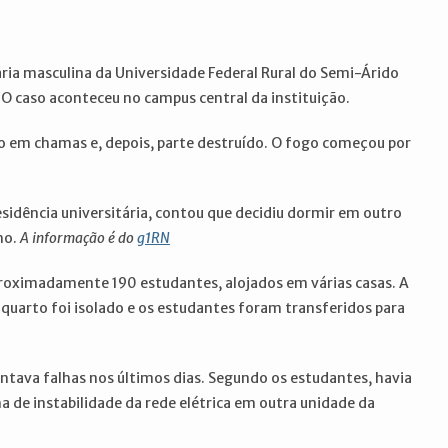
ária masculina da Universidade Federal Rural do Semi-Árido
O caso aconteceu no campus central da instituição.
o em chamas e, depois, parte destruído. O fogo começou por
sidência universitária, contou que decidiu dormir em outro
ho.
A informação é do
g1RN
proximadamente 190 estudantes, alojados em várias casas. A
o quarto foi isolado e os estudantes foram transferidos para
entava falhas nos últimos dias. Segundo os estudantes, havia
 de instabilidade da rede elétrica em outra unidade da