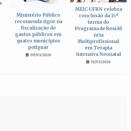
s
MEJC-UFRN celebra
Ministério Público
conclusão da 15ª
recomenda rigor na
turma do
fiscalização de
Programa de Residê
gastos públicos em
ncia
quatro municípios
Multiprofissional
potiguar
em Terapia
Intensiva Neonatal
09/03/2026
19/03/2026