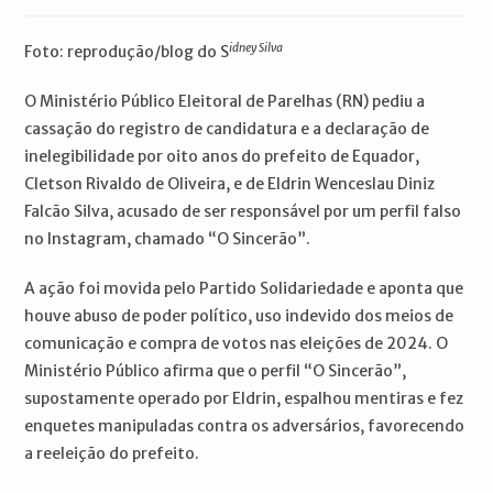
publicado:
do
do
post:
post:
idney Silva
Foto: reprodução/blog do S
O Ministério Público Eleitoral de Parelhas (RN) pediu a
cassação do registro de candidatura e a declaração de
inelegibilidade por oito anos do prefeito de Equador,
Cletson Rivaldo de Oliveira, e de Eldrin Wenceslau Diniz
Falcão Silva, acusado de ser responsável por um perfil falso
no Instagram, chamado “O Sincerão”.
A ação foi movida pelo Partido Solidariedade e aponta que
houve abuso de poder político, uso indevido dos meios de
comunicação e compra de votos nas eleições de 2024. O
Ministério Público afirma que o perfil “O Sincerão”,
supostamente operado por Eldrin, espalhou mentiras e fez
enquetes manipuladas contra os adversários, favorecendo
a reeleição do prefeito.