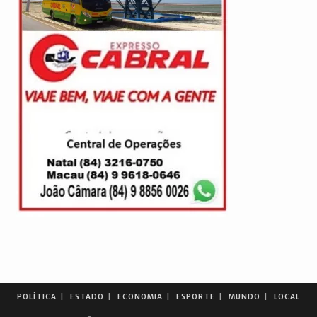
POLÍTICA
ESTADO
ECONOMIA
ESPORTE
MUNDO
LOCAL