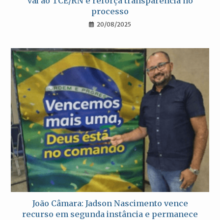
vai ao TCE/RN e reforça transparência no
processo
20/08/2025
João Câmara: Jadson Nascimento vence
recurso em segunda instância e permanece