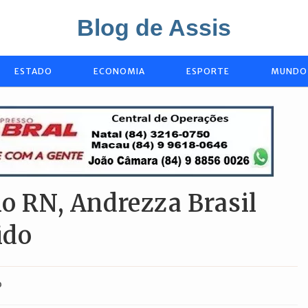
Blog de Assis
ESTADO
ECONOMIA
ESPORTE
MUNDO
no RN, Andrezza Brasil
ido
o