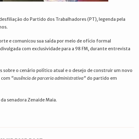
 desfiliação do Partido dos Trabalhadores (PT), legenda pela
nos.
Norte e comunicou sua saída por meio de ofício formal
divulgada com exclusividade para a 98 FM, durante entrevista
 sobre o cenário político atual e o desejo de construir um novo
eu com
“ausência de parceria administrativa”
do partido em
, da senadora Zenaide Maia.