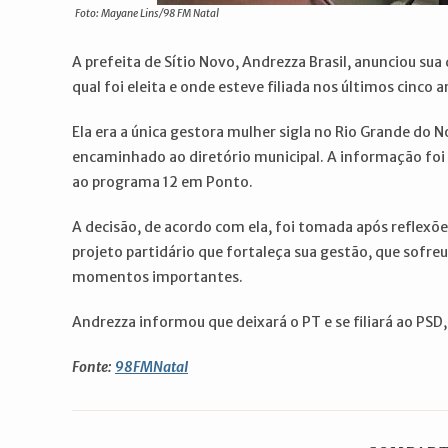
Foto: Mayane Lins/98 FM Natal
A prefeita de Sítio Novo, Andrezza Brasil, anunciou sua
qual foi eleita e onde esteve filiada nos últimos cinco a
Ela era a única gestora mulher sigla no Rio Grande do 
encaminhado ao diretório municipal. A informação foi 
ao programa 12 em Ponto.
A decisão, de acordo com ela, foi tomada após reflexões
projeto partidário que fortaleça sua gestão, que sofr
momentos importantes.
Andrezza informou que deixará o PT e se filiará ao PSD
Fonte:
98FMNatal