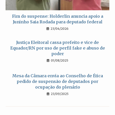
Fim do suspense: Holderlin anuncia apoio a
Juninho Saia Rodada para deputado federal
23/04/2026
Justiça Eleitoral cassa prefeito e vice de
Equador/RN por uso de perfil fake e abuso de
poder
01/08/2025
Mesa da Câmara envia ao Conselho de Ética
pedido de suspensão de deputados por
ocupação do plenário
23/09/2025