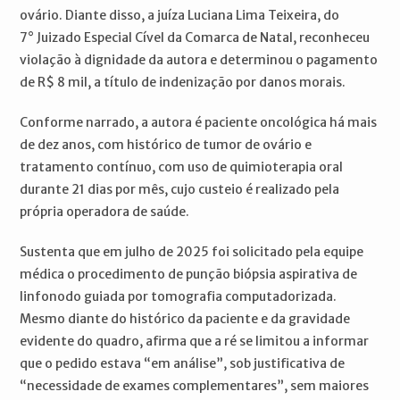
ovário. Diante disso, a juíza Luciana Lima Teixeira, do
7° Juizado Especial Cível da Comarca de Natal, reconheceu
violação à dignidade da autora e determinou o pagamento
de R$ 8 mil, a título de indenização por danos morais.
Conforme narrado, a autora é paciente oncológica há mais
de dez anos, com histórico de tumor de ovário e
tratamento contínuo, com uso de quimioterapia oral
durante 21 dias por mês, cujo custeio é realizado pela
própria operadora de saúde.
Sustenta que em julho de 2025 foi solicitado pela equipe
médica o procedimento de punção biópsia aspirativa de
linfonodo guiada por tomografia computadorizada.
Mesmo diante do histórico da paciente e da gravidade
evidente do quadro, afirma que a ré se limitou a informar
que o pedido estava “em análise”, sob justificativa de
“necessidade de exames complementares”, sem maiores