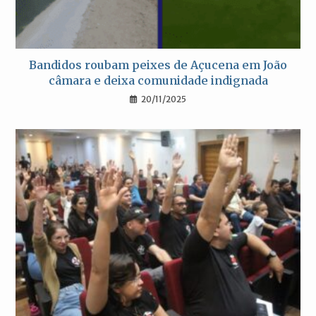
Bandidos roubam peixes de Açucena em João
câmara e deixa comunidade indignada
20/11/2025