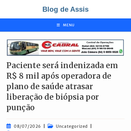
Ir
Blog de Assis
para
o
conteúdo
MENU
Paciente será indenizada em
R$ 8 mil após operadora de
plano de saúde atrasar
liberação de biópsia por
punção
Post
Categoria
08/07/2026
Uncategorized