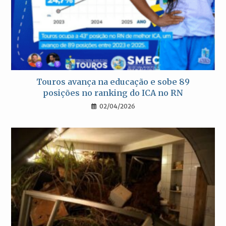
Touros avança na educação e sobe 89
posições no ranking do ICA no RN
02/04/2026