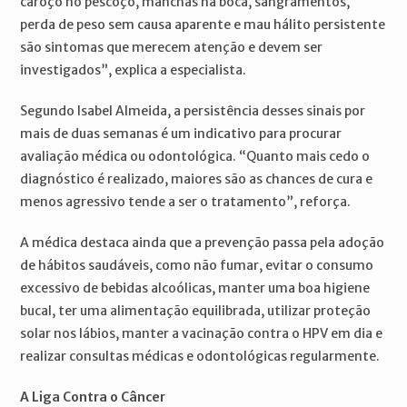
caroço no pescoço, manchas na boca, sangramentos,
perda de peso sem causa aparente e mau hálito persistente
são sintomas que merecem atenção e devem ser
investigados”, explica a especialista.
Segundo Isabel Almeida, a persistência desses sinais por
mais de duas semanas é um indicativo para procurar
avaliação médica ou odontológica. “Quanto mais cedo o
diagnóstico é realizado, maiores são as chances de cura e
menos agressivo tende a ser o tratamento”, reforça.
A médica destaca ainda que a prevenção passa pela adoção
de hábitos saudáveis, como não fumar, evitar o consumo
excessivo de bebidas alcoólicas, manter uma boa higiene
bucal, ter uma alimentação equilibrada, utilizar proteção
solar nos lábios, manter a vacinação contra o HPV em dia e
realizar consultas médicas e odontológicas regularmente.
A Liga Contra o Câncer