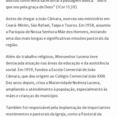
adotou como lema sacerdotal a passagem bíblica: “Sou o
que sou pela graça de Deus” (1Cor 15,10).
Antes de chegar a João Câmara, exerceu seu ministério em
Ceará-Mirim, São Rafael, Taipu e Touros. Em 1958, assumiu
a Paróquia de Nossa Senhora Mãe dos Homens, iniciando
uma das mais longas e significativas missões pastorais da
região.
Além do trabalho religioso, Monsenhor Lucena teve
destacada atuação nas áreas da educação e da assistência
social. Em 1959, fundou a Escola Comercial de João
Câmara, que deu origem ao Colégio Comercial João XXIII.
Dez anos depois, criou a Maternidade Noêmia Lucena,
ampliando o atendimento à população, especialmente às
mães e crianças do município.
Também foi responsável pela implantação de importantes
movimentos e pastorais da Igreja, como a Pastoral da