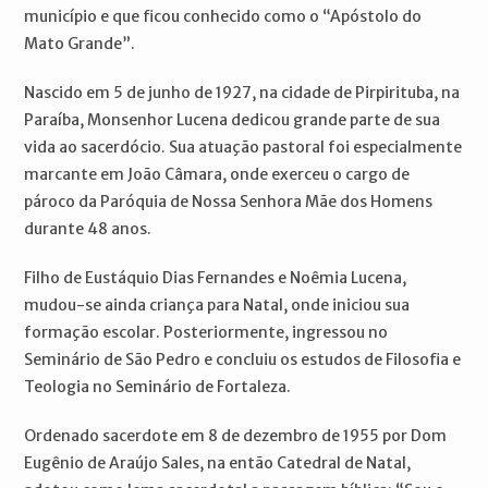
município e que ficou conhecido como o “Apóstolo do
Mato Grande”.
Nascido em 5 de junho de 1927, na cidade de Pirpirituba, na
Paraíba, Monsenhor Lucena dedicou grande parte de sua
vida ao sacerdócio. Sua atuação pastoral foi especialmente
marcante em João Câmara, onde exerceu o cargo de
pároco da Paróquia de Nossa Senhora Mãe dos Homens
durante 48 anos.
Filho de Eustáquio Dias Fernandes e Noêmia Lucena,
mudou-se ainda criança para Natal, onde iniciou sua
formação escolar. Posteriormente, ingressou no
Seminário de São Pedro e concluiu os estudos de Filosofia e
Teologia no Seminário de Fortaleza.
Ordenado sacerdote em 8 de dezembro de 1955 por Dom
Eugênio de Araújo Sales, na então Catedral de Natal,