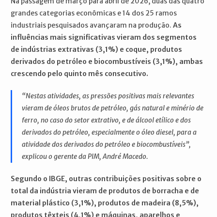
Na passagem de março para abril de 2026, duas das quatro
grandes categorias econômicas e 14 dos 25 ramos
industriais pesquisados avançaram na produção.
As
influências mais significativas vieram dos segmentos
de indústrias extrativas (3,1%) e coque, produtos
derivados do petróleo e biocombustíveis (3,1%), ambas
crescendo pelo quinto mês consecutivo.
“Nestas atividades, as pressões positivas mais relevantes
vieram de óleos brutos de petróleo, gás natural e minério de
ferro, no caso do setor extrativo, e de álcool etílico e dos
derivados do petróleo, especialmente o óleo diesel, para a
atividade dos derivados do petróleo e biocombustíveis”,
explicou o gerente da PIM, André Macedo.
Segundo o IBGE, outras contribuições positivas sobre o
total da indústria vieram de produtos de borracha e de
material plástico (3,1%), produtos de madeira (8,5%),
produtos têxteis (4,1%) e máquinas, aparelhos e