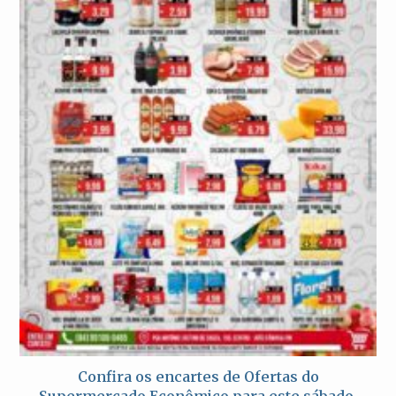
Confira os encartes de Ofertas do
Supermercado Econômico para este sábado,