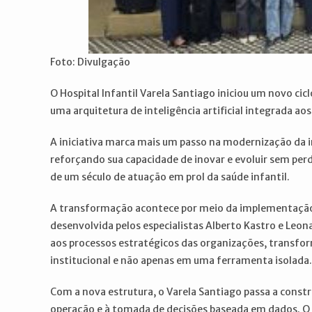
Foto: Divulgação
O Hospital Infantil Varela Santiago iniciou um novo ci
uma arquitetura de inteligência artificial integrada aos
A iniciativa marca mais um passo na modernização da i
reforçando sua capacidade de inovar e evoluir sem perd
de um século de atuação em prol da saúde infantil.
A transformação acontece por meio da implementação da
desenvolvida pelos especialistas Alberto Kastro e Leon
aos processos estratégicos das organizações, transform
institucional e não apenas em uma ferramenta isolada.
Com a nova estrutura, o Varela Santiago passa a const
operação e à tomada de decisões baseada em dados. O ob