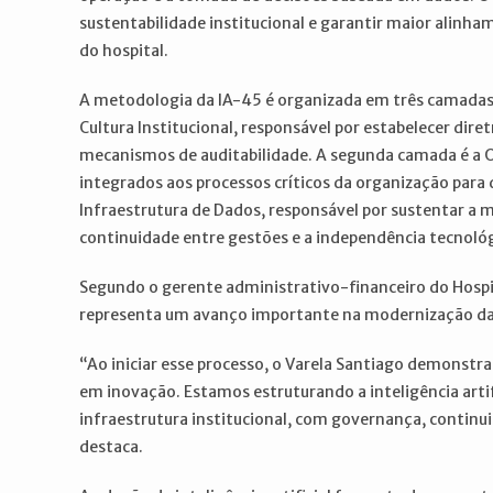
sustentabilidade institucional e garantir maior alinha
do hospital.
A metodologia da IA-45 é organizada em três camadas d
Cultura Institucional, responsável por estabelecer diret
mecanismos de auditabilidade. A segunda camada é a O
integrados aos processos críticos da organização para qua
Infraestrutura de Dados, responsável por sustentar a 
continuidade entre gestões e a independência tecnológ
Segundo o gerente administrativo-financeiro do Hospital
representa um avanço importante na modernização da 
“Ao iniciar esse processo, o Varela Santiago demonstr
em inovação. Estamos estruturando a inteligência arti
infraestrutura institucional, com governança, contin
destaca.