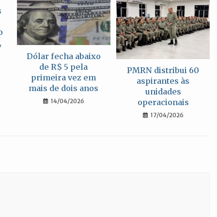
s
o
,
Dólar fecha abaixo
de R$ 5 pela
PMRN distribui 60
primeira vez em
aspirantes às
mais de dois anos
unidades
operacionais
14/04/2026
17/04/2026