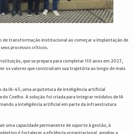
clo de transformação institucional ao começar a implantação de
 seus processos críticos.
nstituição, que se prepara para completar 110 anos em 2027,
er os valores que construíram sua trajetória ao longo de mais
 IA-45, uma arquitetura de inteligência artificial
ardo Coelho. A solução foi criada para integrar módulos de IA
ando a inteligência artificial em parte da infraestrutura
ruir uma capacidade permanente de suporte à gestão, à
jetivo é fortalecer a eficiência organizacional, ampliar a