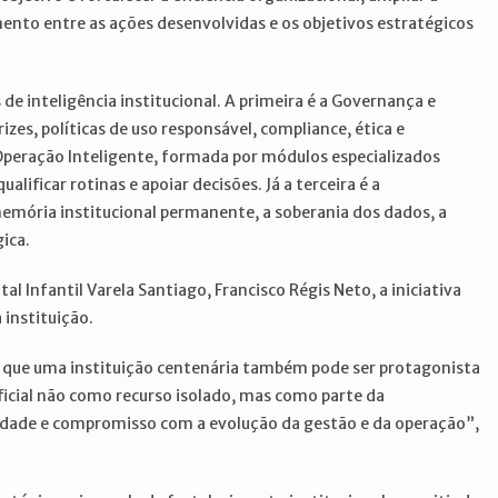
mento entre as ações desenvolvidas e os objetivos estratégicos
e inteligência institucional. A primeira é a Governança e
rizes, políticas de uso responsável, compliance, ética e
peração Inteligente, formada por módulos especializados
lificar rotinas e apoiar decisões. Já a terceira é a
memória institucional permanente, a soberania dos dados, a
ica.
 Infantil Varela Santiago, Francisco Régis Neto, a iniciativa
instituição.
a que uma instituição centenária também pode ser protagonista
ficial não como recurso isolado, mas como parte da
uidade e compromisso com a evolução da gestão e da operação”,