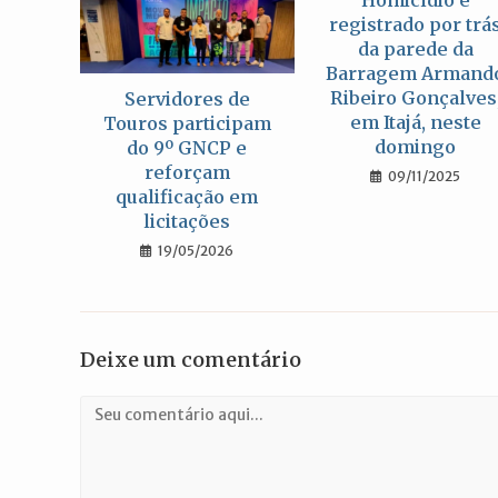
Homicídio é
registrado por trá
da parede da
Barragem Armand
Ribeiro Gonçalves
Servidores de
em Itajá, neste
Touros participam
domingo
do 9º GNCP e
reforçam
09/11/2025
qualificação em
licitações
19/05/2026
Deixe um comentário
Comentário