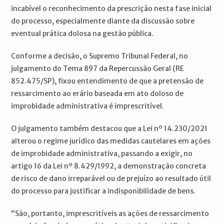
incabível o reconhecimento da prescrição nesta fase inicial
do processo, especialmente diante da discussão sobre
eventual prática dolosa na gestão pública.
Conforme a decisão, o Supremo Tribunal Federal, no
julgamento do Tema 897 da Repercussão Geral (RE
852.475/SP), fixou entendimento de que a pretensão de
ressarcimento ao erário baseada em ato doloso de
improbidade administrativa é imprescritível.
O julgamento também destacou que a Lei nº 14.230/2021
alterou o regime jurídico das medidas cautelares em ações
de improbidade administrativa, passando a exigir, no
artigo 16 da Lei nº 8.429/1992, a demonstração concreta
de risco de dano irreparável ou de prejuízo ao resultado útil
do processo para justificar a indisponibilidade de bens.
“São, portanto, imprescritíveis as ações de ressarcimento