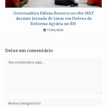
Governadora Fátima Bezerra recebe MST
durante Jornada de Lutas em Defesa da
Reforma Agrária no RN
17/04/2026
Deixe um comentário
Comentário
Digite