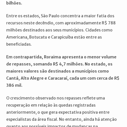
bilhões.
Entre os estados, São Paulo concentra a maior fatia dos
recursos neste decêndio, com aproximadamente R$ 788
milhões destinados aos seus municípios. Cidades como
Americana, Botucatu e Carapicuíba estão entre as
beneficiadas.
Em contrapartida, Roraima apresenta o menor volume
de repasses, somando R$ 4,7 milhões. No estado, os
maiores valores são destinados a municípios como
Cantá, Alto Alegre e Caracaraí, cada um com cerca de R$
386 mil.
O crescimento observado nos repasses reflete uma
recuperação em relação às quedas registradas
anteriormente, o que gera expectativa positiva entre
especialistas da área fiscal. No entanto, ainda há atenção
quanto aos possíveis impactos de mudanças na