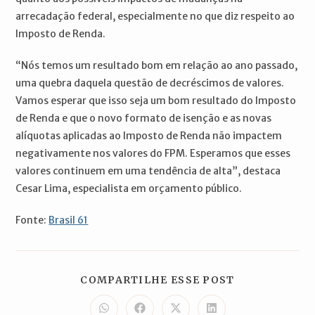
arrecadação federal, especialmente no que diz respeito ao
Imposto de Renda.
“Nós temos um resultado bom em relação ao ano passado,
uma quebra daquela questão de decréscimos de valores.
Vamos esperar que isso seja um bom resultado do Imposto
de Renda e que o novo formato de isenção e as novas
alíquotas aplicadas ao Imposto de Renda não impactem
negativamente nos valores do FPM. Esperamos que esses
valores continuem em uma tendência de alta”, destaca
Cesar Lima, especialista em orçamento público.
Fonte:
Brasil 61
COMPARTILH
COMPARTILHE ESSE POST
ESTE
CONTEÚDO
Abre
Abre
Abre
Abre