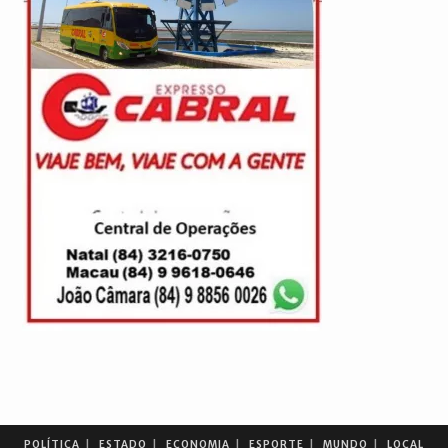
POLÍTICA
ESTADO
ECONOMIA
ESPORTE
MUNDO
LOCAL