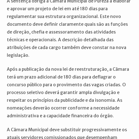
A sentença obriga a Câmara Municipal de Pureza a elaborar
e aprovar um projeto de lei em até 180 dias para
regulamentar sua estrutura organizacional. Este novo
documento deve definir claramente quais são as funções
de direção, chefia e assessoramento das atividades
técnicas e operacionais. A descrição detalhada das
atribuições de cada cargo também deve constar na nova
legislação.
Após a publicação da nova lei de reestruturação, a Câmara
terá um prazo adicional de 180 dias para deflagrar o
concurso público para o provimento das vagas criadas. O
processo seletivo deverá garantir ampla divulgação e
respeitar os princípios da publicidade e da isonomia. As
nomeações deverão ocorrer conforme a necessidade
administrativa e a capacidade financeira do órgão.
A Câmara Municipal deve substituir progressivamente os
atuais servidores comissionados que desempenham