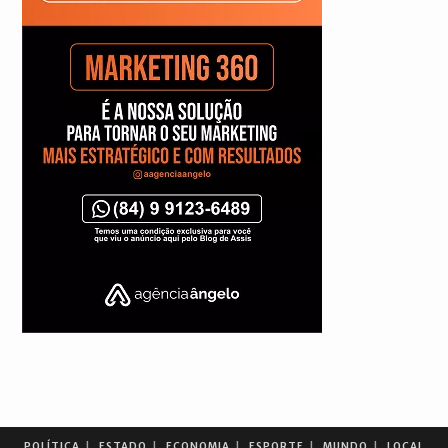
POLÍTICA
ESTADO
ECONOMIA
ESPORTE
MUNDO
LOCAL