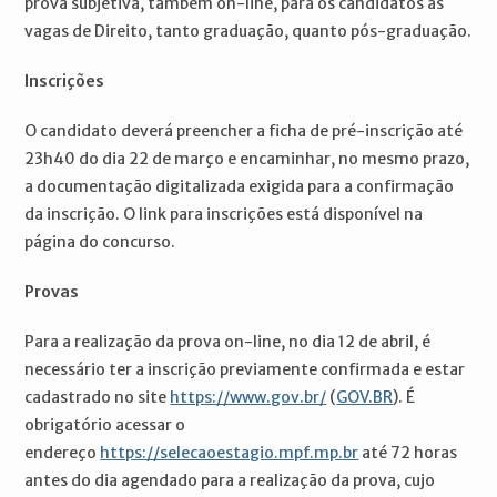
prova subjetiva, também on-line, para os candidatos às
vagas de Direito, tanto graduação, quanto pós-graduação.
Inscrições
O candidato deverá preencher a ficha de pré-inscrição até
23h40 do dia 22 de março e encaminhar, no mesmo prazo,
a documentação digitalizada exigida para a confirmação
da inscrição. O link para inscrições está disponível na
página do concurso.
Provas
Para a realização da prova on-line, no dia 12 de abril, é
necessário ter a inscrição previamente confirmada e estar
cadastrado no site
https://www.gov.br/
(
GOV.BR
). É
obrigatório acessar o
endereço
https://selecaoestagio.mpf.mp.br
até 72 horas
antes do dia agendado para a realização da prova, cujo