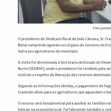
Foto: port
O presidente do Sindicato Rural de João Câmara, Sr. Fr
Natal cumprindo agenda nos órgãos do Governo do Es
Safra aos agricultores do município.
A visita foi direcionada à Secretaria de Estado do Dese
Norte (SEDRAF), onde o presidente foi recebido pela s
notícias a respeito da liberação dos recursos destinad
Segundo as informações obtidas, o pagamento do Segur
trazendo alívio para os agricultores que aguardam o b
O recurso será fundamental para auxiliar as famílias 
injeção na economia local, fortalecendo também o com