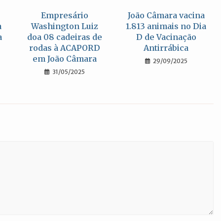
Empresário
João Câmara vacina
a
Washington Luiz
1.813 animais no Dia
a
doa 08 cadeiras de
D de Vacinação
rodas à ACAPORD
Antirrábica
em João Câmara
29/09/2025
31/05/2025