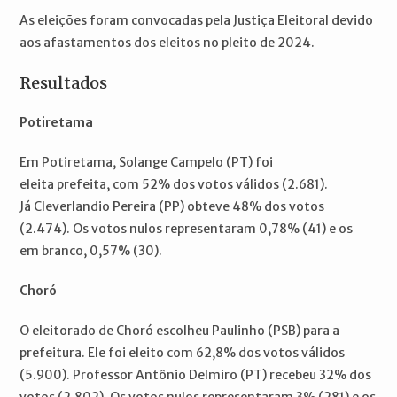
As eleições foram convocadas pela Justiça Eleitoral devido
aos afastamentos dos eleitos no pleito de 2024.
Resultados
Potiretama
Em Potiretama, Solange Campelo (PT) foi
eleita prefeita, com 52% dos votos válidos (2.681).
Já Cleverlandio Pereira (PP) obteve 48% dos votos
(2.474). Os votos nulos representaram 0,78% (41) e os
em branco, 0,57% (30).
Choró
O eleitorado de Choró escolheu Paulinho (PSB) para a
prefeitura. Ele foi eleito com 62,8% dos votos válidos
(5.900). Professor Antônio Delmiro (PT) recebeu 32% dos
votos (2.802). Os votos nulos representaram 3% (281) e os