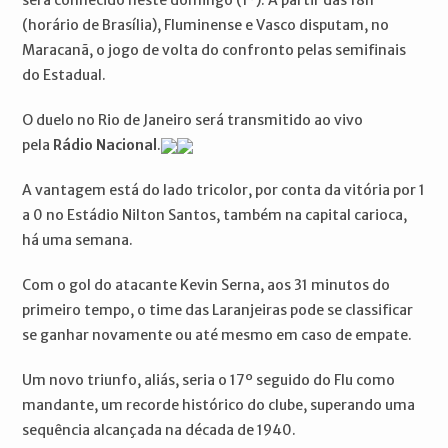
será conhecido neste domingo (1º). A partir das 18h
(horário de Brasília), Fluminense e Vasco disputam, no
Maracanã, o jogo de volta do confronto pelas semifinais
do Estadual.
O duelo no Rio de Janeiro será transmitido ao vivo
pela
Rádio Nacional
.
A vantagem está do lado tricolor, por conta da vitória por 1
a 0 no Estádio Nilton Santos, também na capital carioca,
há uma semana.
Com o gol do atacante Kevin Serna, aos 31 minutos do
primeiro tempo, o time das Laranjeiras pode se classificar
se ganhar novamente ou até mesmo em caso de empate.
Um novo triunfo, aliás, seria o 17º seguido do Flu como
mandante, um recorde histórico do clube, superando uma
sequência alcançada na década de 1940.