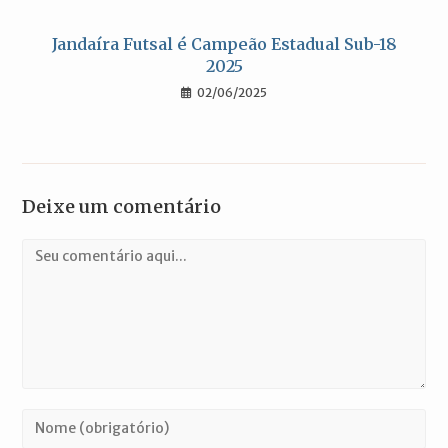
Jandaíra Futsal é Campeão Estadual Sub-18
2025
02/06/2025
Deixe um comentário
Comentário
Digite
seu