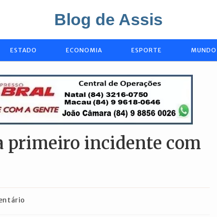
Blog de Assis
ESTADO
ECONOMIA
ESPORTE
MUNDO
a primeiro incidente com
os
entário