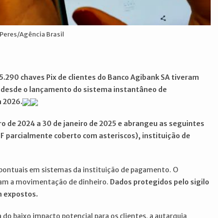
 Peres/Agência Brasil
 5.290 chaves Pix de clientes do Banco Agibank SA tiveram
ix desde o lançamento do sistema instantâneo de
 2026.
o de 2024 a 30 de janeiro de 2025 e abrangeu as seguintes
 parcialmente coberto com asteriscos), instituição de
s pontuais em sistemas da instituição de pagamento. O
tam a movimentação de dinheiro.
Dados protegidos pelo sigilo
m expostos.
do baixo impacto potencial para os clientes, a autarquia