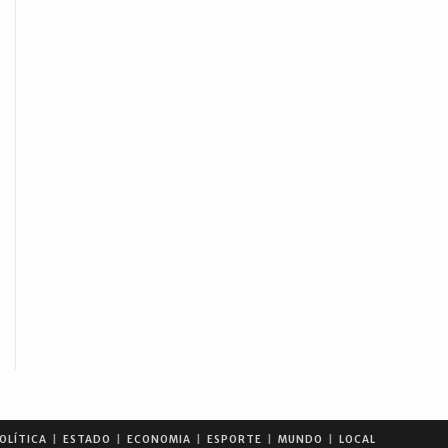
OLÍTICA
ESTADO
ECONOMIA
ESPORTE
MUNDO
LOCAL