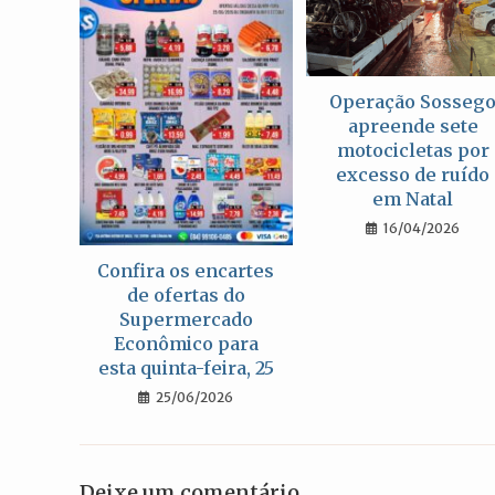
Operação Sosseg
apreende sete
motocicletas por
excesso de ruído
em Natal
16/04/2026
Confira os encartes
de ofertas do
Supermercado
Econômico para
esta quinta-feira, 25
25/06/2026
Deixe um comentário