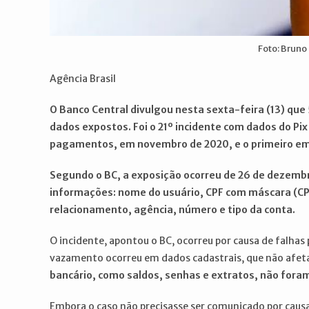
Foto: Bruno
Agência Brasil
O Banco Central divulgou nesta sexta-feira (13) que
dados expostos. Foi o 21º incidente com dados do P
pagamentos, em novembro de 2020, e o primeiro em
Segundo o BC, a exposição ocorreu de 26 de dezembr
informações: nome do usuário, CPF com máscara (CPF
relacionamento, agência, número e tipo da conta.
O incidente, apontou o BC, ocorreu por causa de falha
vazamento ocorreu em dados cadastrais, que não afe
bancário, como saldos, senhas e extratos, não fora
Embora o caso não precisasse ser comunicado por causa 