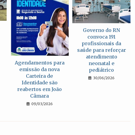
o
Governo do RN
convoca 191
profissionais da
saúde para reforçar
atendimento
Agendamentos para
neonatal e
emissão da nova
pediátrico
Carteira de
30/06/2026
Identidade são
reabertos em João
Câmara
09/03/2026