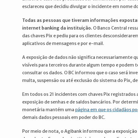
esclareceu que decidiu divulgar o incidente em nome 
Todas as pessoas que tiveram informações expostas 
internet banking da instituição.
O Banco Central ressa
das chaves Pix e pediu para os clientes desconsidera
aplicativos de mensagens e por e-mail.
A exposição de dados não significa necessariamente 
visíveis para terceiros durante algum tempo e podem t
consultar os dados. O BC informou que o caso será inve
multa, suspensão ou até exclusão do sistema do Pix, d
Em todos os 21 incidentes com chaves Pix registrados 
exposição de senhas e de saldos bancários. Por determ
monetária mantém uma
página em que os cidadãos p
demais dados pessoais em poder do BC.
Por meio de nota, o Agibank informou que a exposição