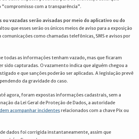
do “compromisso com a transparência”.
ou vazadas serão avisadas por meio do aplicativo ou do
ltou que esses serão os únicos meios de aviso para a exposição
rem comunicações como chamadas telefônicas, SMS e avisos por
que todas as informações tenham vazado, mas que ficaram
er sido capturadas. O vazamento indica que alguém chegou a
stigado e que sanções poderão ser aplicadas. A legislação prevê
ependendo da gravidade do caso.
até agora, foram expostas informações cadastrais, sem a
inação da Lei Geral de Proteção de Dados, a autoridade
odem acompanhar incidentes
relacionados com a chave Pix ou
 de dados foi corrigida instantaneamente, assim que