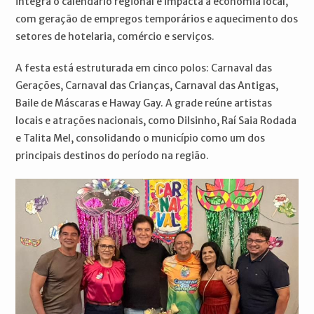
integra o calendário regional e impacta a economia local,
com geração de empregos temporários e aquecimento dos
setores de hotelaria, comércio e serviços.
A festa está estruturada em cinco polos: Carnaval das
Gerações, Carnaval das Crianças, Carnaval das Antigas,
Baile de Máscaras e Haway Gay. A grade reúne artistas
locais e atrações nacionais, como Dilsinho, Raí Saia Rodada
e Talita Mel, consolidando o município como um dos
principais destinos do período na região.