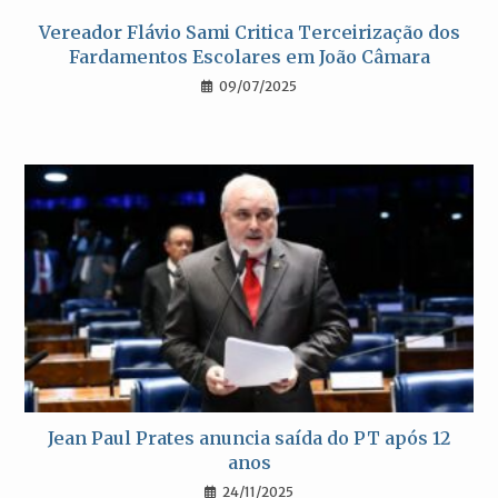
Vereador Flávio Sami Critica Terceirização dos
Fardamentos Escolares em João Câmara
09/07/2025
Jean Paul Prates anuncia saída do PT após 12
anos
24/11/2025