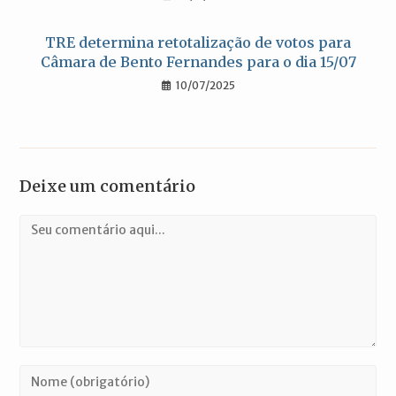
TRE determina retotalização de votos para
Câmara de Bento Fernandes para o dia 15/07
10/07/2025
Deixe um comentário
Comentário
Digite