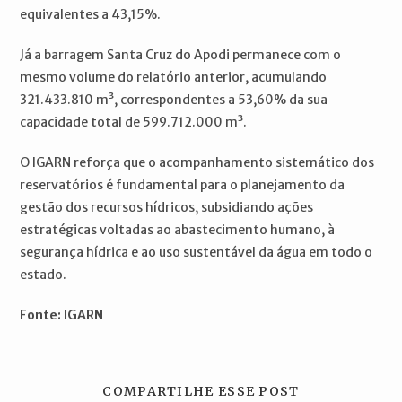
equivalentes a 43,15%.
Já a barragem Santa Cruz do Apodi permanece com o
mesmo volume do relatório anterior, acumulando
321.433.810 m³, correspondentes a 53,60% da sua
capacidade total de 599.712.000 m³.
O IGARN reforça que o acompanhamento sistemático dos
reservatórios é fundamental para o planejamento da
gestão dos recursos hídricos, subsidiando ações
estratégicas voltadas ao abastecimento humano, à
segurança hídrica e ao uso sustentável da água em todo o
estado.
Fonte: IGARN
COMPARTILH
COMPARTILHE ESSE POST