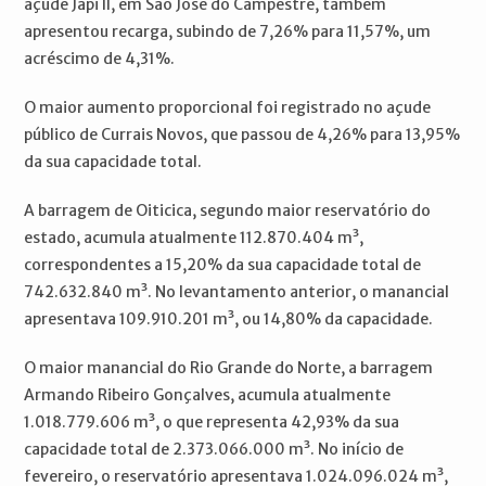
açude Japi II, em São José do Campestre, também
apresentou recarga, subindo de 7,26% para 11,57%, um
acréscimo de 4,31%.
O maior aumento proporcional foi registrado no açude
público de Currais Novos, que passou de 4,26% para 13,95%
da sua capacidade total.
A barragem de Oiticica, segundo maior reservatório do
estado, acumula atualmente 112.870.404 m³,
correspondentes a 15,20% da sua capacidade total de
742.632.840 m³. No levantamento anterior, o manancial
apresentava 109.910.201 m³, ou 14,80% da capacidade.
O maior manancial do Rio Grande do Norte, a barragem
Armando Ribeiro Gonçalves, acumula atualmente
1.018.779.606 m³, o que representa 42,93% da sua
capacidade total de 2.373.066.000 m³. No início de
fevereiro, o reservatório apresentava 1.024.096.024 m³,