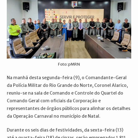
Foto: pMRN
Na manhã desta segunda-feira (9), o Comandante-Geral
da Polícia Militar do Rio Grande do Norte, Coronel Alarico,
reuniu-se na sala de Comando e Controle do Quartel do
Comando Geral com oficiais da Corporação e
representantes de órgãos públicos para alinhar os detalhes
da Operação Carnaval no município de Natal.
Durante os seis dias de festividades, da sexta-feira (13)
até a quarta-feira (18) de cinzas, serão empregados 1.811