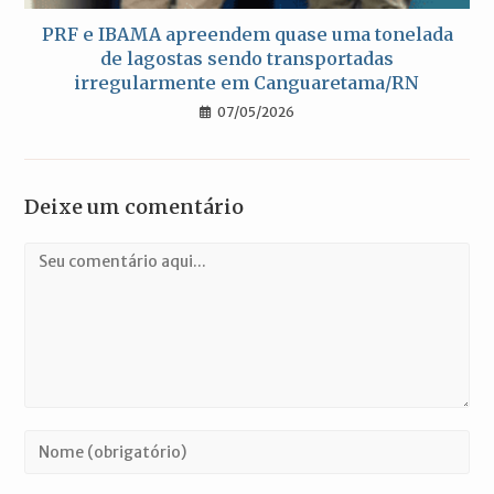
PRF e IBAMA apreendem quase uma tonelada
de lagostas sendo transportadas
irregularmente em Canguaretama/RN
07/05/2026
Deixe um comentário
Comentário
Digite
seu