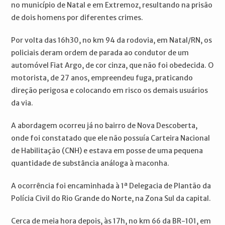
no município de Natal e em Extremoz, resultando na prisão
de dois homens por diferentes crimes.
Por volta das 16h30, no km 94 da rodovia, em Natal/RN, os
policiais deram ordem de parada ao condutor de um
automóvel Fiat Argo, de cor cinza, que não foi obedecida. O
motorista, de 27 anos, empreendeu fuga, praticando
direção perigosa e colocando em risco os demais usuários
da via.
A abordagem ocorreu já no bairro de Nova Descoberta,
onde foi constatado que ele não possuía Carteira Nacional
de Habilitação (CNH) e estava em posse de uma pequena
quantidade de substância análoga à maconha.
A ocorrência foi encaminhada à 1ª Delegacia de Plantão da
Polícia Civil do Rio Grande do Norte, na Zona Sul da capital.
Cerca de meia hora depois, às 17h, no km 66 da BR-101, em