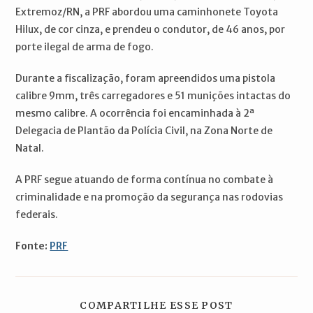
Extremoz/RN, a PRF abordou uma caminhonete Toyota
Hilux, de cor cinza, e prendeu o condutor, de 46 anos, por
porte ilegal de arma de fogo.
Durante a fiscalização, foram apreendidos uma pistola
calibre 9mm, três carregadores e 51 munições intactas do
mesmo calibre. A ocorrência foi encaminhada à 2ª
Delegacia de Plantão da Polícia Civil, na Zona Norte de
Natal.
A PRF segue atuando de forma contínua no combate à
criminalidade e na promoção da segurança nas rodovias
federais.
Fonte:
PRF
COMPARTILH
COMPARTILHE ESSE POST