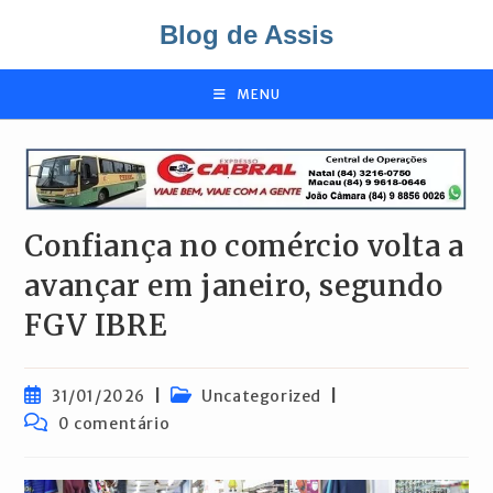
Ir
Blog de Assis
para
o
conteúdo
MENU
Confiança no comércio volta a
avançar em janeiro, segundo
FGV IBRE
Post
Categoria
31/01/2026
Uncategorized
publicado:
do
Comentários
0 comentário
post:
do
post: