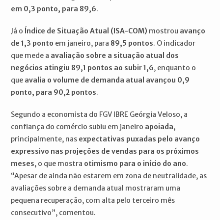
em 0,3 ponto, para 89,6
.
Já o
Índice de Situação Atual (ISA-COM)
mostrou
avanço
de 1,3 ponto
em janeiro, para
89,5 pontos
. O indicador
que mede a
avaliação sobre a situação atual dos
negócios atingiu 89,1 pontos ao subir 1,6
, enquanto o
que
avalia o volume de demanda atual avançou 0,9
ponto, para 90,2
pontos
.
Segundo a economista do FGV IBRE Geórgia Veloso, a
confiança do comércio subiu em janeiro
apoiada
,
principalmente, nas
expectativas puxadas pelo avanço
expressivo nas projeções de vendas para os próximos
meses
, o que mostra
otimismo para o início do ano
.
“Apesar de ainda não estarem em zona de neutralidade, as
avaliações sobre a demanda atual mostraram uma
pequena recuperação, com alta pelo terceiro mês
consecutivo”, comentou.