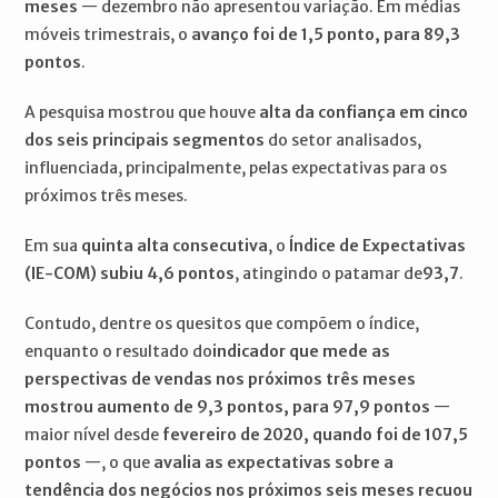
meses
— dezembro não apresentou variação. Em médias
móveis trimestrais, o
avanço foi de 1,5 ponto, para 89,3
pontos
.
A pesquisa mostrou que houve
alta da confiança em cinco
dos seis principais segmentos
do setor analisados,
influenciada, principalmente, pelas expectativas para os
próximos três meses.
Em sua
quinta alta consecutiva
, o
Índice de Expectativas
(IE-COM)
subiu 4,6 pontos
, atingindo o patamar de
93,7
.
Contudo, dentre os quesitos que compõem o índice,
enquanto o resultado do
indicador que mede as
perspectivas de vendas nos próximos três meses
mostrou aumento de 9,3 pontos, para 97,9 pontos
—
maior nível desde
fevereiro de 2020, quando foi de 107,5
pontos
—, o que
avalia as expectativas sobre a
tendência dos negócios nos próximos seis meses recuou