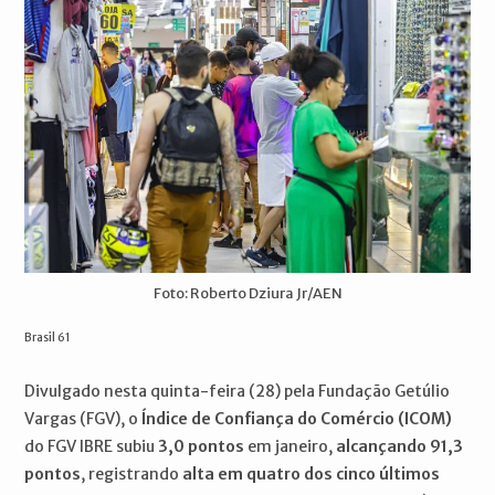
Foto: Roberto Dziura Jr/AEN
Brasil 61
Divulgado nesta quinta-feira (28) pela Fundação Getúlio
Vargas (FGV), o
Índice de Confiança do Comércio (ICOM)
do FGV IBRE subiu
3,0 pontos
em janeiro,
alcançando 91,3
pontos
, registrando
alta em quatro dos cinco últimos