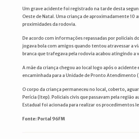
post:
post:
Um grave acidente foi registrado na tarde desta segun
Oeste de Natal. Uma criança de aproximadamente 10 a
proximidades da rodovia.
De acordo com informações repassadas por policiais do 
jogava bola com amigos quando tentou atravessar a via
branca que trafegava pela rodovia acabou atingindo a 
A mãe da criança chegou ao local logo após o acidente e
encaminhada para a Unidade de Pronto Atendimento (U
O corpo da criança permaneceu no local, coberto, agua
Perícia (Itep). Policiais civis que passavam pela região
Estadual foi acionada para realizar os procedimentos le
Fonte: Portal 96FM