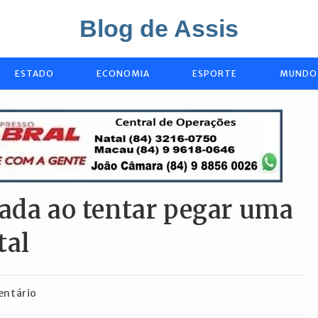
Blog de Assis
ESTADO
ECONOMIA
ESPORTE
MUNDO
lada ao tentar pegar uma
tal
os
entário