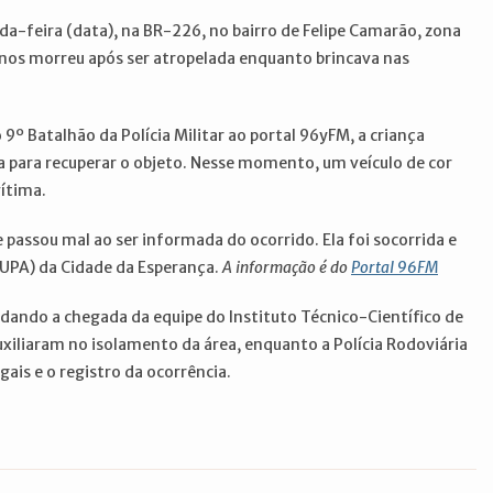
da-feira (data), na BR-226, no bairro de Felipe Camarão, zona
nos morreu após ser atropelada enquanto brincava nas
9º Batalhão da Polícia Militar ao portal 96yFM, a criança
 para recuperar o objeto. Nesse momento, um veículo de cor
vítima.
 passou mal ao ser informada do ocorrido. Ela foi socorrida e
PA) da Cidade da Esperança.
A informação é do
Portal 96FM
rdando a chegada da equipe do Instituto Técnico-Científico de
 auxiliaram no isolamento da área, enquanto a Polícia Rodoviária
gais e o registro da ocorrência.