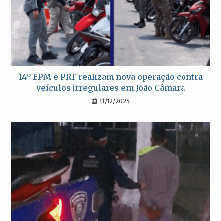
14º BPM e PRF realizam nova operação contra
veículos irregulares em João Câmara
11/12/2025