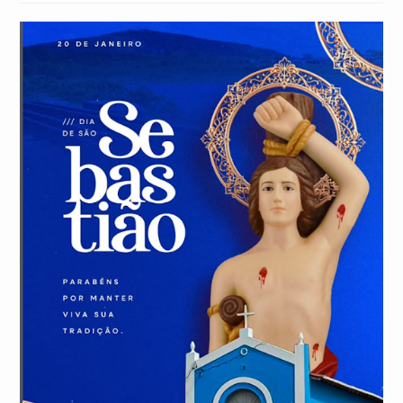
post: