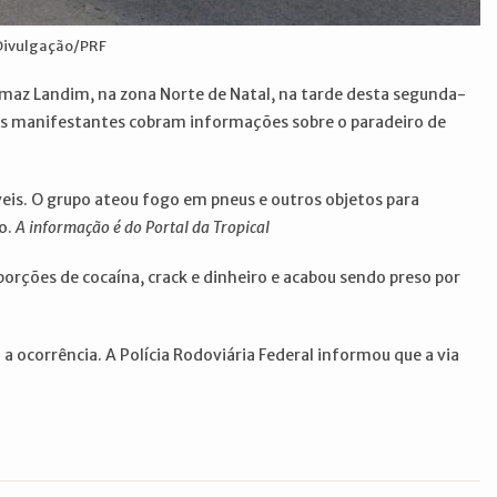
 Divulgação/PRF
omaz Landim, na zona Norte de Natal, na tarde desta segunda-
, os manifestantes cobram informações sobre o paradeiro de
eis. O grupo ateou fogo em pneus e outros objetos para
ão.
A informação é do Portal da Tropical
porções de cocaína, crack e dinheiro e acabou sendo preso por
 ocorrência. A Polícia Rodoviária Federal informou que a via