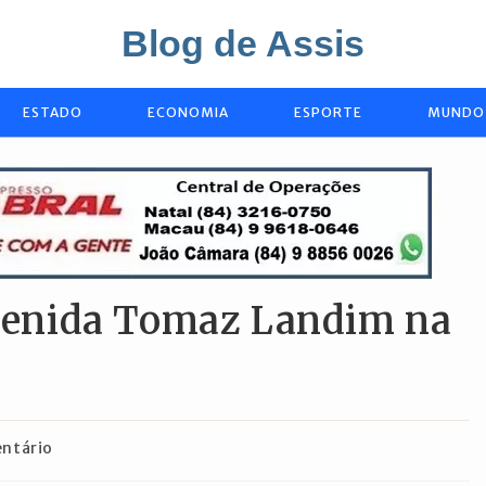
Blog de Assis
ESTADO
ECONOMIA
ESPORTE
MUNDO
 avenida Tomaz Landim na
os
ntário