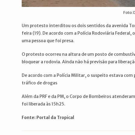
Foto:
Um protesto interditou os dois sentidos da avenida T
feira (19). De acordo com a Polícia Rodoviária Federal
uma pessoa que foi presa.
O protesto ocorreu na altura de um posto de combustív
bloquear a rodovia. Ainda não há previsão para liberaç
De acordo com a Polícia Militar, o suspeito estava com 
tráfico de drogas
Além da PRF e da PM, o Corpo de Bombeiros atenderam a
foi liberada às 15h25.
Fonte: Portal da Tropical