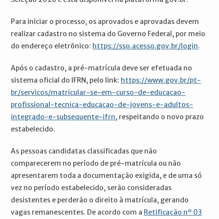
Para iniciar o processo, os aprovados e aprovadas devem
realizar cadastro no sistema do Governo Federal, por meio
do endereço eletrônico:
https://sso.acesso.gov.br/login
.
Após o cadastro, a pré-matrícula deve ser efetuada no
sistema oficial do IFRN, pelo link:
https://www.gov.br/pt-
br/servicos/matricular-se-em-curso-de-educacao-
profissional-tecnica-educacao-de-jovens-e-adultos-
integrado-e-subsequente-ifrn
, respeitando o novo prazo
estabelecido.
As pessoas candidatas classificadas que não
comparecerem no período de pré-matrícula ou não
apresentarem toda a documentação exigida, e de uma só
vez no período estabelecido, serão consideradas
desistentes e perderão o direito à matrícula, gerando
vagas remanescentes. De acordo com a
Retificação nº 03