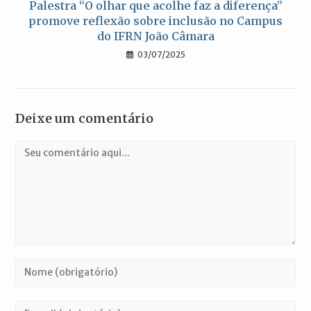
Palestra “O olhar que acolhe faz a diferença”
promove reflexão sobre inclusão no Campus
do IFRN João Câmara
03/07/2025
Deixe um comentário
Comentário
Digite
seu
nome
Digite