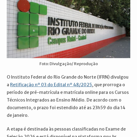
Foto: Divulgação/ Reprodução
O Instituto Federal do Rio Grande do Norte (IFRN) divulgou
a
Retificação nº 03 do Edital nº 48/2025
, que prorroga o
período de pré-matrícula e matrícula online para os Cursos
Técnicos Integrados ao Ensino Médio. De acordo com o
documento, o prazo foi estendido até as 23h59 do dia 14
de janeiro.
A etapa é destinada às pessoas classificadas no Exame de
Seleção 2026 e está disponível na plataforma gov.br.