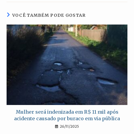
nova
nova
nova
nova
janela
janela
janela
janela
VOCÊ TAMBÉM PODE GOSTAR
Mulher será indenizada em R$ 11 mil após
acidente causado por buraco em via pública
26/11/2025