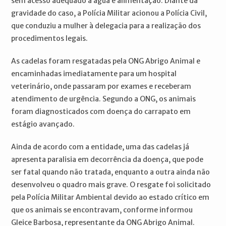
sem acesso adequado a água e alimentação. Diante da
gravidade do caso, a Polícia Militar acionou a Polícia Civil,
que conduziu a mulher à delegacia para a realização dos
procedimentos legais.
As cadelas foram resgatadas pela ONG Abrigo Animal e
encaminhadas imediatamente para um hospital
veterinário, onde passaram por exames e receberam
atendimento de urgência. Segundo a ONG, os animais
foram diagnosticados com doença do carrapato em
estágio avançado.
Ainda de acordo com a entidade, uma das cadelas já
apresenta paralisia em decorrência da doença, que pode
ser fatal quando não tratada, enquanto a outra ainda não
desenvolveu o quadro mais grave. O resgate foi solicitado
pela Polícia Militar Ambiental devido ao estado crítico em
que os animais se encontravam, conforme informou
Gleice Barbosa, representante da ONG Abrigo Animal.