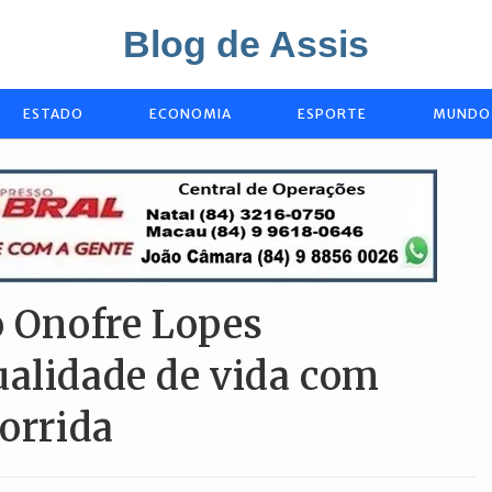
Blog de Assis
ESTADO
ECONOMIA
ESPORTE
MUNDO
o Onofre Lopes
ualidade de vida com
Corrida