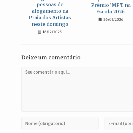
pessoas de
Prêmio ‘MPT na
afogamento na
Escola 2026’
Praia dos Artistas
26/01/2026
neste domingo
16/12/2025
Deixe um comentário
Comentário
Digite
Digite
seu
seu