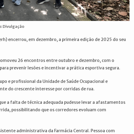
o: Divulgação
erh) encerrou, em dezembro, a primeira edição de 2025 do seu
, promoveu 26 encontros entre outubro e dezembro, com o
para prevenir lesões e incentivar a prática esportiva segura.
po e profissional da Unidade de Saúde Ocupacional e
nte do crescente interesse por corridas de rua.
que a falta de técnica adequada pudesse levar a afastamentos
orrida, possibilitando que os corredores evoluam com
ssistente administrativa da Farmácia Central. Pessoa com