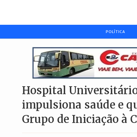
Ir
para
o
conteúdo
POLÍTICA
Hospital Universitári
impulsiona saúde e q
Grupo de Iniciação à 