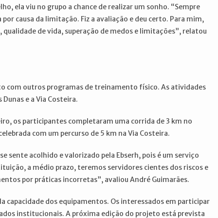
elho, ela viu no grupo a chance de realizar um sonho. “Sempre
por causa da limitação. Fiz a avaliação e deu certo. Para mim,
, qualidade de vida, superação de medos e limitações”, relatou
to com outros programas de treinamento físico. As atividades
Dunas e a Via Costeira.
eiro, os participantes completaram uma corrida de 3 km no
celebrada com um percurso de 5 km na Via Costeira.
e sente acolhido e valorizado pela Ebserh, pois é um serviço
tuição, a médio prazo, teremos servidores cientes dos riscos e
ntos por práticas incorretas”, avaliou André Guimarães.
la capacidade dos equipamentos. Os interessados em participar
os institucionais. A próxima edição do projeto está prevista