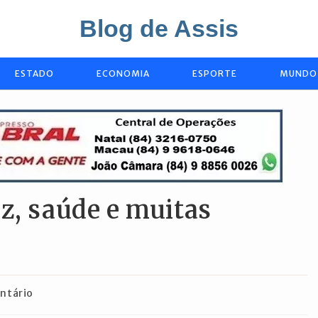
Blog de Assis
ESTADO
ECONOMIA
ESPORTE
MUNDO
z, saúde e muitas
os
ntário