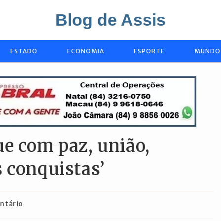
Blog de Assis
ESTADO
ECONOMIA
ESPORTE
MUNDO
e com paz, união,
 conquistas’
os
ntário