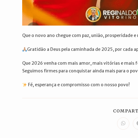
Que o novo ano chegue com paz, união, prosperidade e 
Gratidão a Deus pela caminhada de 2025, por cada ap
Que 2026 venha com mais amor, mais vitórias e mais fo
Seguimos firmes para conquistar ainda mais para o po
Fé, esperança e compromisso com o nosso povo!
COMPART
Abre
em
uma