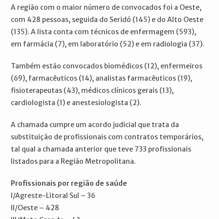
A região com o maior número de convocados foi a Oeste,
com 428 pessoas, seguida do Seridó (145) e do Alto Oeste
(135). A lista conta com técnicos de enfermagem (593),
em farmácia (7), em laboratório (52) e em radiologia (37).
Também estão convocados biomédicos (12), enfermeiros
(69), farmacêuticos (14), analistas farmacêuticos (19),
fisioterapeutas (43), médicos clínicos gerais (13),
cardiologista (1) e anestesiologista (2).
A chamada cumpre um acordo judicial que trata da
substituição de profissionais com contratos temporários,
tal qual a chamada anterior que teve 733 profissionais
listados para a Região Metropolitana.
Profissionais por região de saúde
I/Agreste-Litoral Sul – 36
II/Oeste – 428