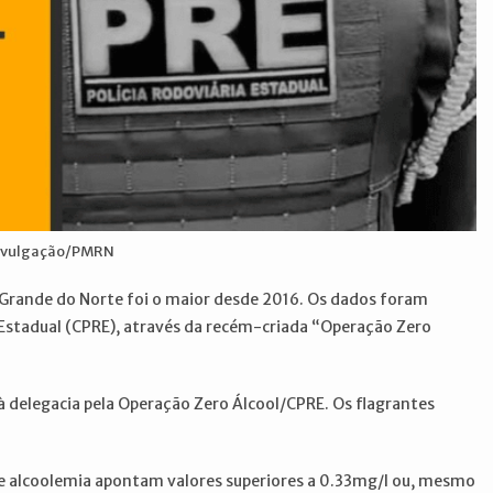
Divulgação/PMRN
 Grande do Norte foi o maior desde 2016. Os dados foram
Estadual (CPRE), através da recém-criada “Operação Zero
elegacia pela Operação Zero Álcool/CPRE. Os flagrantes
e alcoolemia apontam valores superiores a 0.33mg/l ou, mesmo