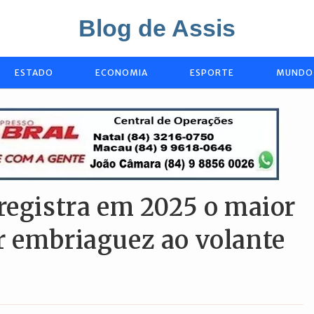
Blog de Assis
ESTADO
ECONOMIA
ESPORTE
MUNDO
registra em 2025 o maior
r embriaguez ao volante