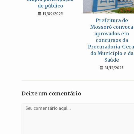
de público
15/09/2025
Prefeitura de
Mossoró convoca
aprovados em
concursos da
Procuradoria-Gera
do Município e da
Saúde
31/12/2025
Deixe um comentário
Comentário