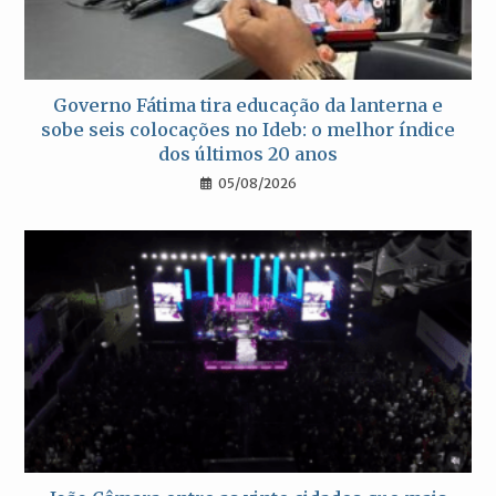
Governo Fátima tira educação da lanterna e
sobe seis colocações no Ideb: o melhor índice
dos últimos 20 anos
05/08/2026