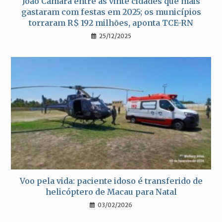
João Câmara entre as vinte cidades que mais
gastaram com festas em 2025; os municípios
torraram R$ 192 milhões, aponta TCE-RN
25/12/2025
Voo pela vida: paciente idoso é transferido de
helicóptero de Macau para Natal
03/02/2026