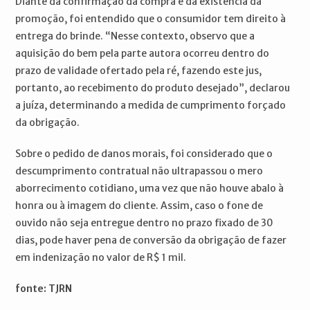
Diante da confirmação da compra e da existência da
promoção, foi entendido que o consumidor tem direito à
entrega do brinde. “Nesse contexto, observo que a
aquisição do bem pela parte autora ocorreu dentro do
prazo de validade ofertado pela ré, fazendo este jus,
portanto, ao recebimento do produto desejado”, declarou
a juíza, determinando a medida de cumprimento forçado
da obrigação.
Sobre o pedido de danos morais, foi considerado que o
descumprimento contratual não ultrapassou o mero
aborrecimento cotidiano, uma vez que não houve abalo à
honra ou à imagem do cliente. Assim, caso o fone de
ouvido não seja entregue dentro no prazo fixado de 30
dias, pode haver pena de conversão da obrigação de fazer
em indenização no valor de R$ 1 mil.
fonte: TJRN