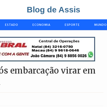
Blog de Assis
ESTADO
ECONOMIA
ESPORTE
MUNDO
ós embarcação virar em
l