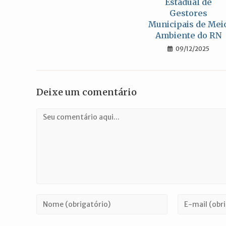
Estadual de
Gestores
Municipais de Mei
Ambiente do RN
09/12/2025
Deixe um comentário
Comentário
Digite
Digite
seu
seu
nome
endereço