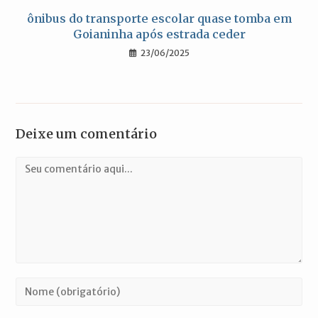
ônibus do transporte escolar quase tomba em
Goianinha após estrada ceder
23/06/2025
Deixe um comentário
Comentário
Digite
seu