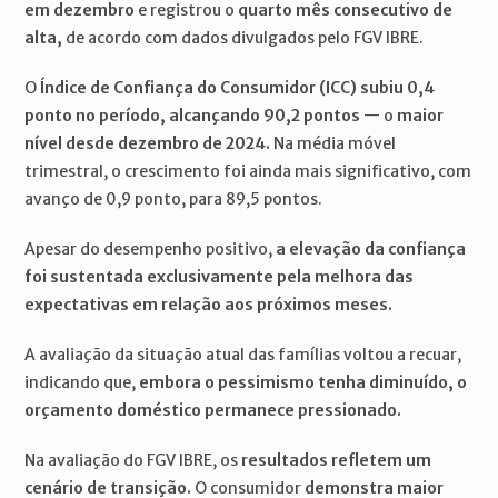
em dezembro
e registrou o
quarto mês consecutivo de
alta,
de acordo com dados divulgados pelo FGV IBRE.
O
Índice de Confiança do Consumidor (ICC) subiu 0,4
ponto no período, alcançando 90,2 pontos
— o
maior
nível desde dezembro de 2024.
Na média móvel
trimestral, o crescimento foi ainda mais significativo, com
avanço de 0,9 ponto, para 89,5 pontos.
Apesar do desempenho positivo,
a elevação da confiança
foi sustentada exclusivamente pela melhora das
expectativas em relação aos próximos meses.
A avaliação da situação atual das famílias voltou a recuar,
indicando que,
embora o pessimismo tenha diminuído, o
orçamento doméstico permanece pressionado.
Na avaliação do FGV IBRE, os
resultados refletem um
cenário de transição.
O consumidor
demonstra maior