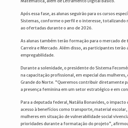
Matemática, além de Letramento Digital Básico.
Após essa fase, as alunas seguirão para os cursos esp
Sistemas, conforme o perfil e o interesse, totalizando 
ao ofertadas durante o ano de 2026.
As alunas também terão formação para o mercado de t
Carreira e Mercado. Além disso, as participantes terão
empregabilidade.
Durante a solenidade, o presidente do Sistema Fecomérc
na capacitação profissional, em especial das mulhere
Grande do Norte. “Queremos contribuir diretamente p
a presença feminina em um setor estratégico e em con
Para a deputada federal, Natália Bonavides, o impacto d
acesso à benefícios como transporte, material escolar, 
mulheres em situação de vulnerabilidade social vivenc
prioridades durante a formatação do projeto”, afirmo