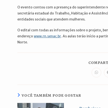
O evento contou com a presença do superintendente reg
secretária estadual do Trabalho, Habitação e Assistência
entidades sociais que atendem mulheres.
O edital com todas as informações sobre o projeto, bem
endereço
www.rn.senac.br
. As aulas terão início a par
Norte.
COMPART
Abre
em
uma
nova
janela
VOCÊ TAMBÉM PODE GOSTAR