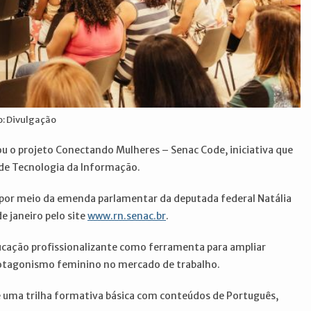
o: Divulgação
ou o projeto Conectando Mulheres – Senac Code, iniciativa que
de Tecnologia da Informação.
a por meio da emenda parlamentar da deputada federal Natália
e janeiro pelo site
www.rn.senac.br
.
ucação profissionalizante como ferramenta para ampliar
protagonismo feminino no mercado de trabalho.
e uma trilha formativa básica com conteúdos de Português,