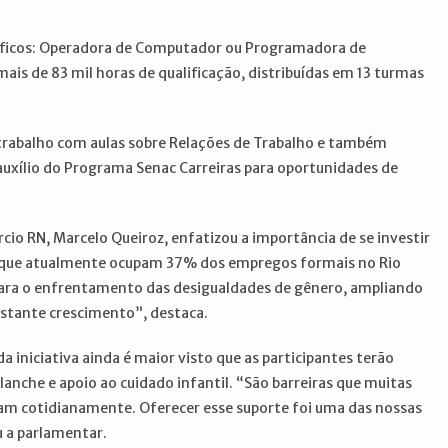
ecíficos: Operadora de Computador ou Programadora de
mais de 83 mil horas de qualificação, distribuídas em 13 turmas
rabalho com aulas sobre Relações de Trabalho e também
 auxílio do Programa Senac Carreiras para oportunidades de
io RN, Marcelo Queiroz, enfatizou a importância de se investir
s, que atualmente ocupam 37% dos empregos formais no Rio
ara o enfrentamento das desigualdades de gênero, ampliando
stante crescimento”, destaca.
a iniciativa ainda é maior visto que as participantes terão
lanche e apoio ao cuidado infantil. “São barreiras que muitas
iam cotidianamente. Oferecer esse suporte foi uma das nossas
u a parlamentar.