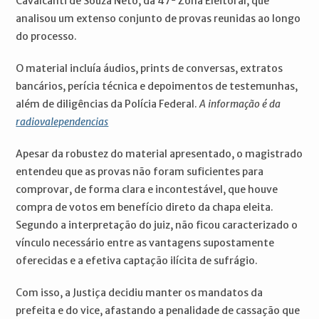
Cavalcanti de Souza Neto, da 47ª Zona Eleitoral, que
analisou um extenso conjunto de provas reunidas ao longo
do processo.
O material incluía áudios, prints de conversas, extratos
bancários, perícia técnica e depoimentos de testemunhas,
além de diligências da Polícia Federal.
A informação é da
radiovalependencias
Apesar da robustez do material apresentado, o magistrado
entendeu que as provas não foram suficientes para
comprovar, de forma clara e incontestável, que houve
compra de votos em benefício direto da chapa eleita.
Segundo a interpretação do juiz, não ficou caracterizado o
vínculo necessário entre as vantagens supostamente
oferecidas e a efetiva captação ilícita de sufrágio.
Com isso, a Justiça decidiu manter os mandatos da
prefeita e do vice, afastando a penalidade de cassação que