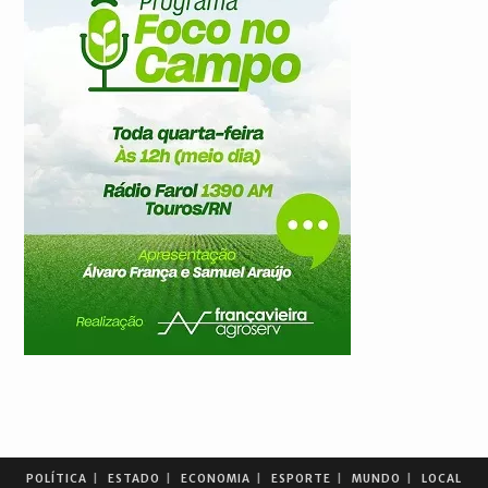
POLÍTICA
ESTADO
ECONOMIA
ESPORTE
MUNDO
LOCAL